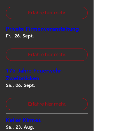
Erfahre hier mehr.
Private Firmenveranstaltung
Fr., 26. Sept.
Erfahre hier mehr.
175 Jahre Feuerwehr
Zweibrücken
Sa., 06. Sept.
Erfahre hier mehr.
Keller Kirmes
Sa., 23. Aug.