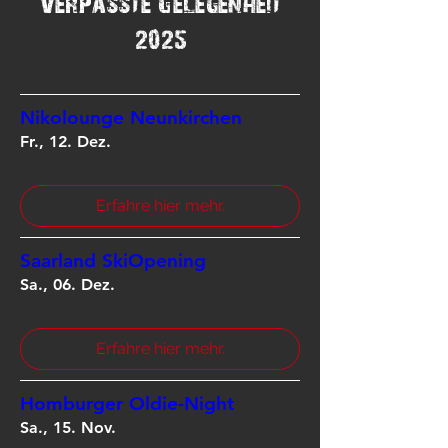
Verpasste Gelegenheit
2025
Nikolounge Neunkirchen
Fr., 12. Dez.
Erfahre hier mehr.
Saarland SkiOpening
Sa., 06. Dez.
Erfahre hier mehr.
Homburger Oldie-Night
Sa., 15. Nov.