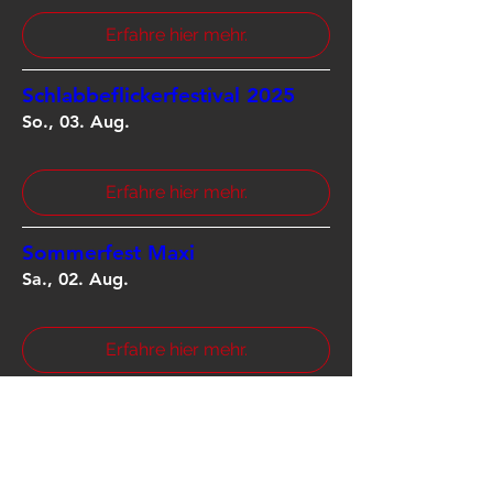
Erfahre hier mehr.
Schlabbeflickerfestival 2025
So., 03. Aug.
Erfahre hier mehr.
Sommerfest Maxi
Sa., 02. Aug.
Erfahre hier mehr.
Zweibrücker Stadtfest
Sa., 26. Juli