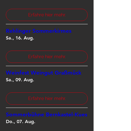
Erfahre hier mehr.
Rehlinger Sommerkirmes
Sa., 16. Aug.
Erfahre hier mehr.
Weinfest Weingut Graßmück
Sa., 09. Aug.
Erfahre hier mehr.
Sommerbühne Bernkastel-Kues
Do., 07. Aug.