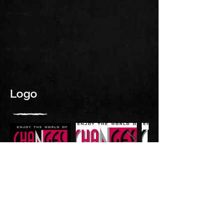
Logo
RIDER
Herunterladen