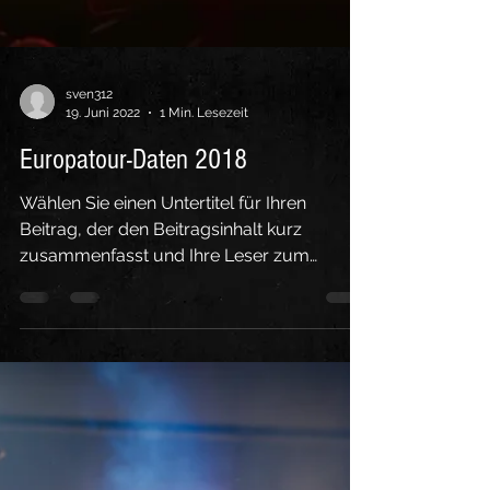
sven312
19. Juni 2022
1 Min. Lesezeit
Europatour-Daten 2018
Wählen Sie einen Untertitel für Ihren
Beitrag, der den Beitragsinhalt kurz
zusammenfasst und Ihre Leser zum
Weiterlesen motiviert....