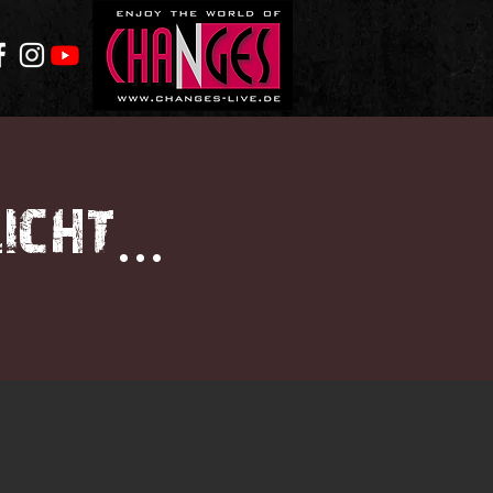
icht...