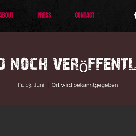
ABOUT
PRESS
CONTACT
rd noch veröffentl
Fr., 13. Juni
  |  
Ort wird bekanntgegeben