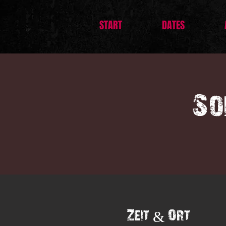
START
DATES
So
Zeit & Ort