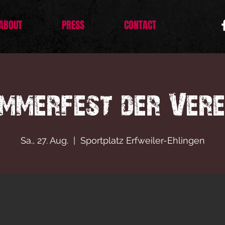
ABOUT
PRESS
CONTACT
mmerfest der Vere
Sa., 27. Aug.
  |  
Sportplatz Erfweiler-Ehlingen