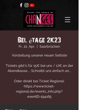
Bel étage 2K23
Fr., 21. Apr.
  |  
Saarbrücken
Vorstellung unserer neuen Setliste
Tickets gibt's für 15€ bei uns / 17€ an der
Abendkasse.... Schreibt uns einfach an...
Oder direkt bei Ticket Regional:
https://www.ticket-
regional.de/events_info.php?
eventID=194165