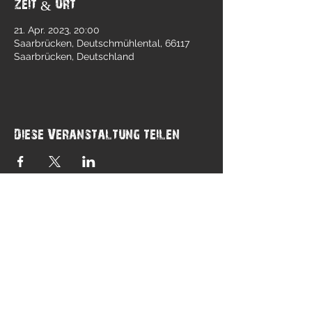
Zeit & Ort
21. Apr. 2023, 20:00
Saarbrücken, Deutschmühlental, 66117
Saarbrücken, Deutschland
Diese Veranstaltung teilen
Folge uns:
Impressum
Datenschutz
AGB
© 2026 Changes